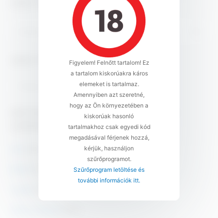
SZEX TÖRTÉNET KERESÉS
SZEX TÖRTÉNETEK ARCHÍVUM
Figyelem! Felnőtt tartalom! Ez
a tartalom kiskorúakra káros
elemeket is tartalmaz.
Amennyiben azt szeretné,
hogy az Ön környezetében a
EROTIKUS TÖRTÉNETEK KATEGÓRIÁK
kiskorúak hasonló
SZERINT
tartalmakhoz csak egyedi kód
megadásával férjenek hozzá,
kérjük, használjon
anál
(352)
szűrőprogramot.
BDSM
(127)
Szűrőprogram letöltése és
további információk itt.
családi
(665)
Egyéb kategória
(904)