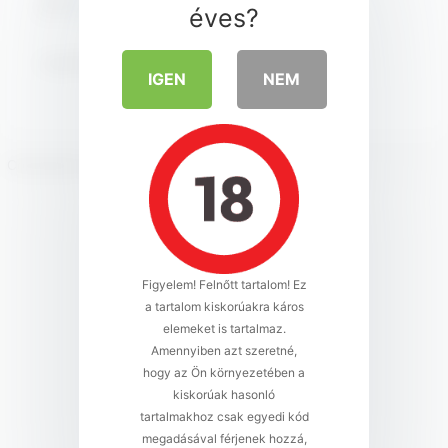
éves?
2021.01.09. AT 23:58
Legutóbb mikor keféltetek hármasban?
IGEN
NEM
Comments are closed.
Figyelem! Felnőtt tartalom! Ez
a tartalom kiskorúakra káros
elemeket is tartalmaz.
Amennyiben azt szeretné,
hogy az Ön környezetében a
kiskorúak hasonló
tartalmakhoz csak egyedi kód
megadásával férjenek hozzá,