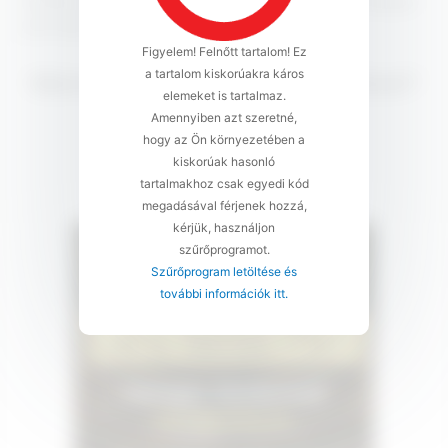
szexelek és egy terhes csajról aki a szomszédom. Ha tetszett
amit írtam,írok.
Figyelem! Felnőtt tartalom! Ez
a tartalom kiskorúakra káros
Mennyire tetszett ez a szextörténet?
elemeket is tartalmaz.
Amennyiben azt szeretné,
Kattints a csillagokra az értékeléshez!
hogy az Ön környezetében a
kiskorúak hasonló
tartalmakhoz csak egyedi kód
Átlagérték:
4
/ 5. Értékelések száma:
119
megadásával férjenek hozzá,
kérjük, használjon
szűrőprogramot.
Szűrőprogram letöltése és
további információk itt.