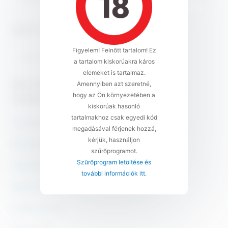
SZEX TÖRTÉNETEK ARCHÍVUM
Figyelem! Felnőtt tartalom! Ez
a tartalom kiskorúakra káros
elemeket is tartalmaz.
EROTIKUS TÖRTÉNETEK KATEGÓRIÁK
Amennyiben azt szeretné,
hogy az Ön környezetében a
SZERINT
kiskorúak hasonló
tartalmakhoz csak egyedi kód
anál
(352)
megadásával férjenek hozzá,
kérjük, használjon
BDSM
(128)
szűrőprogramot.
Szűrőprogram letöltése és
családi
(665)
további információk itt.
Egyéb kategória
(904)
erotikus vers
(5)