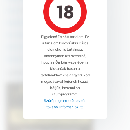
extrém
(432)
feleség-férj
(273)
idos-fiatal
(553)
Figyelem! Felnőtt tartalom! Ez
a tartalom kiskorúakra káros
leszbi-homo
(263)
elemeket is tartalmaz.
Amennyiben azt szeretné,
swinger
(183)
hogy az Ön környezetében a
kiskorúak hasonló
AJÁNLÓ
tartalmakhoz csak egyedi kód
megadásával férjenek hozzá,
kérjük, használjon
szűrőprogramot.
Szűrőprogram letöltése és
további információk itt.