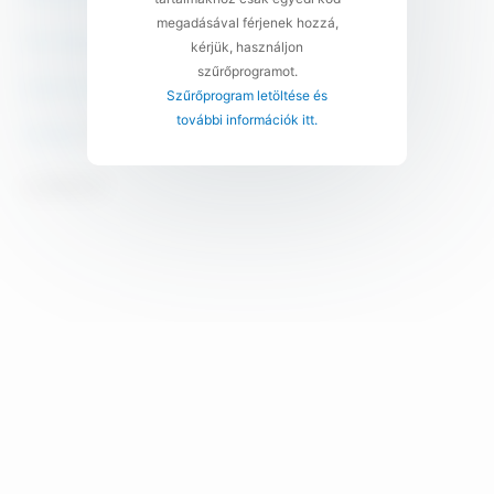
megadásával férjenek hozzá,
idos-fiatal
(553)
kérjük, használjon
szűrőprogramot.
leszbi-homo
(263)
Szűrőprogram letöltése és
további információk itt.
swinger
(183)
AJÁNLÓ