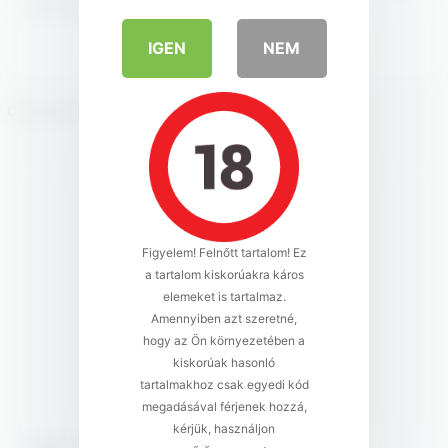
rossz lanyok elmenybeszamolo. Felejtos
IGEN
NEM
Comments are closed.
Figyelem! Felnőtt tartalom! Ez
a tartalom kiskorúakra káros
elemeket is tartalmaz.
Amennyiben azt szeretné,
hogy az Ön környezetében a
kiskorúak hasonló
tartalmakhoz csak egyedi kód
megadásával férjenek hozzá,
kérjük, használjon
SZEXTÖRTÉNETEK BEKÜLDÉSE