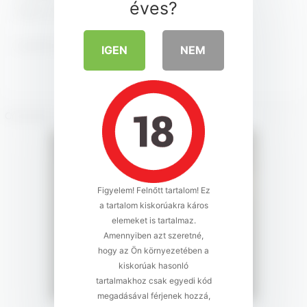
éves?
Várjuk a folytatást!
A gyönyör legyen veletek!
IGEN
NEM
Comments are closed.
Figyelem! Felnőtt tartalom! Ez
a tartalom kiskorúakra káros
elemeket is tartalmaz.
Amennyiben azt szeretné,
hogy az Ön környezetében a
kiskorúak hasonló
tartalmakhoz csak egyedi kód
megadásával férjenek hozzá,