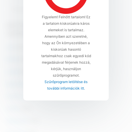
Figyelem! Felnőtt tartalom! Ez
a tartalom kiskorúakra káros
EROTIKUS TÖRTÉNETEK KATEGÓRIÁK
elemeket is tartalmaz.
SZERINT
Amennyiben azt szeretné,
hogy az Ön környezetében a
anál
(352)
kiskorúak hasonló
tartalmakhoz csak egyedi kód
BDSM
(128)
megadásával férjenek hozzá,
kérjük, használjon
családi
(665)
szűrőprogramot.
Szűrőprogram letöltése és
Egyéb kategória
(904)
további információk itt.
erotikus vers
(5)
extrém
(433)
feleség-férj
(274)