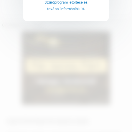
Szűrőprogram letöltése és
további információk itt.
Comments are closed.
SZEXTÖRTÉNETEK BEKÜLDÉSE