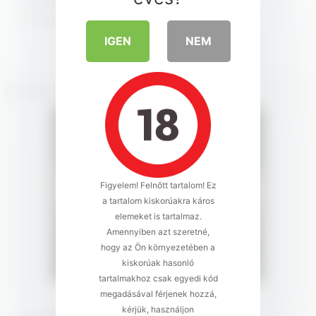
homo törtenet.
Ha nem tetszik ne nyisd meg, ennyire egyszerű.
IGEN
NEM
Comments are closed.
Figyelem! Felnőtt tartalom! Ez
a tartalom kiskorúakra káros
elemeket is tartalmaz.
Amennyiben azt szeretné,
hogy az Ön környezetében a
kiskorúak hasonló
tartalmakhoz csak egyedi kód
megadásával férjenek hozzá,
kérjük, használjon