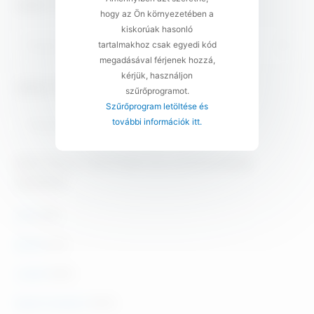
SZEX TÖRTÉNET KERESÉS
hogy az Ön környezetében a
kiskorúak hasonló
tartalmakhoz csak egyedi kód
megadásával férjenek hozzá,
kérjük, használjon
SZEX TÖRTÉNETEK ARCHÍVUM
szűrőprogramot.
Szűrőprogram letöltése és
további információk itt.
EROTIKUS TÖRTÉNETEK KATEGÓRIÁK
SZERINT
anál
(352)
BDSM
(127)
családi
(665)
Egyéb kategória
(904)