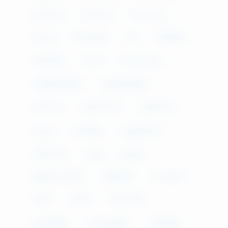
farokverés
faszverés
fasz verés
kefélés
felszopás
feleség
férj
leszopás
maszti
maszturbálás
megbaszás
megdugás
nagy farok
nagy fasz
mélytorok
nyalás
orgazmus
nedves
ráélvezés
segg
seggbe
segglyuk
seggbe baszás
simogatás
szex
szexi
szexi lány
szopás
szopatás
szopogatás