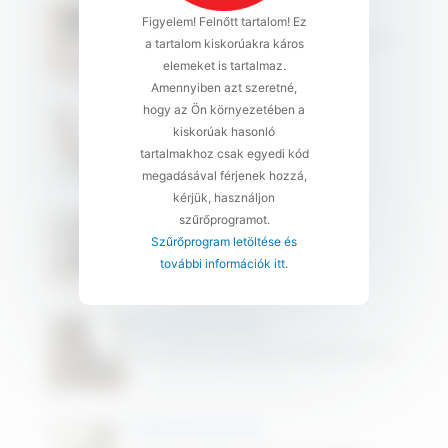
Közbenjárás 2.rész
Figyelem! Felnőtt tartalom! Ez
Szextörténet kategória: Egyéb kategória
a tartalom kiskorúakra káros
elemeket is tartalmaz.
Amennyiben azt szeretné,
hogy az Ön környezetében a
Hétvégi wellness
kiskorúak hasonló
Szextörténet kategória: családi
tartalmakhoz csak egyedi kód
megadásával férjenek hozzá,
kérjük, használjon
Közös maszti
szűrőprogramot.
Szűrőprogram letöltése és
Szextörténet kategória: családi
további információk itt.
Közbenjárás 1.rész
Szextörténet kategória: Egyéb kategória
Tomi a szerencsés