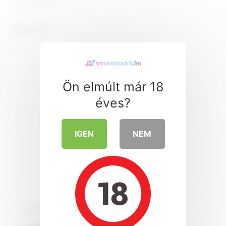
swinger
(183)
AJÁNLÓ
Ön elmúlt már 18
éves?
IGEN
NEM
LEGÚJABB SZEXTÖRTÉNETEK