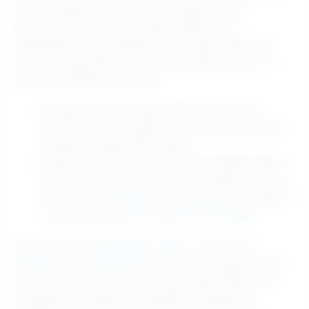
bónuszok fajtáiról. A CasinoGuruban egyetlen online
kaszinónak, illetve online bukméker irodának sincs
érdekeltsége. Annak érdekében, hogy magyar játékosként
még több tapasztalatot szerezhess kockázatmentesen, két
ingyenes szolgáltatás is elérhető:
Kalkulátorok: Ezekkel egyszerűbbé válik az online
kaszinózás és sportfogadás. Olyan számításokat tudsz
elvégezni, megkönnyítik a játékot.
Ingyenes online kaszinó és online sporfogadási játékok.
Ezek szintén díjmentesen érhetők a látogatók számára,
így pl. az
online blackjack
, az
online rulett
, vagy éppen a
rendkívül népszerű
online gyümölcsös nyerőgép
.
Mindezeken felül a
Megbízható magyar online kaszinók
listájából azt is megtudhatod
, melyek azok a magyar nyelven
működő online kaszinók és online sportfogadó oldalak, ahol
kimagaslóan jó a játékosok kiszolgálása, megbízható a