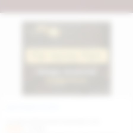
Egyéb kategória
/ By
Admin
Az erotikus történet becsült olvasási ideje:
2
perc
3.9
(
185
)