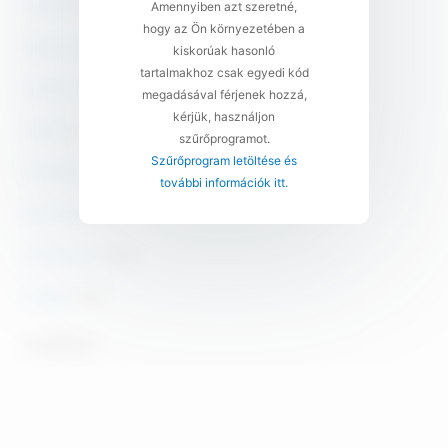
családi
(665)
Amennyiben azt szeretné,
hogy az Ön környezetében a
Egyéb kategória
(904)
kiskorúak hasonló
tartalmakhoz csak egyedi kód
erotikus vers
(5)
megadásával férjenek hozzá,
kérjük, használjon
extrém
(432)
szűrőprogramot.
Szűrőprogram letöltése és
feleség-férj
(273)
további információk itt.
idos-fiatal
(553)
leszbi-homo
(263)
swinger
(183)
AJÁNLÓ