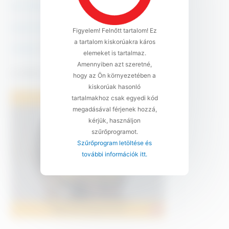
idos-fiatal
(553)
leszbi-homo
(263)
Figyelem! Felnőtt tartalom! Ez
a tartalom kiskorúakra káros
swinger
(183)
elemeket is tartalmaz.
Amennyiben azt szeretné,
AJÁNLÓ
hogy az Ön környezetében a
kiskorúak hasonló
tartalmakhoz csak egyedi kód
megadásával férjenek hozzá,
kérjük, használjon
szűrőprogramot.
Szűrőprogram letöltése és
további információk itt.